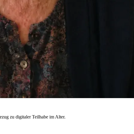
zug zu digitaler Teilhabe im Alter.