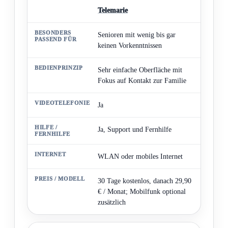
Telemarie
BEDIENPRINZIP
Senioren mit wenig bis gar
VIDEOTELEFONIE
keinen Vorkenntnissen
HILFE / FERNHILFE
Sehr einfache Oberfläche mit
Fokus auf Kontakt zur Familie
INTERNET
PREIS / MODELL
Ja
Ja, Support und Fernhilfe
WLAN oder mobiles Internet
30 Tage kostenlos, danach 29,90
€ / Monat; Mobilfunk optional
zusätzlich