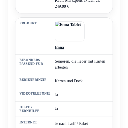
Kauf, Marktpreis aktuell ca.
249,99 €
Enna
Senioren, die lieber mit Karten
arbeiten
Karten und Dock
Ja
Ja
Je nach Tarif / Paket