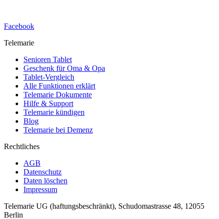
Facebook
Telemarie
Senioren Tablet
Geschenk für Oma & Opa
Tablet-Vergleich
Alle Funktionen erklärt
Telemarie Dokumente
Hilfe & Support
Telemarie kündigen
Blog
Telemarie bei Demenz
Rechtliches
AGB
Datenschutz
Daten löschen
Impressum
Telemarie UG (haftungsbeschränkt), Schudomastrasse 48, 12055
Berlin