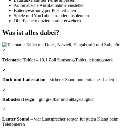
Lautstärke aus der Ferne anpassen
Automatische Anrufannahme einstellen
Batteriewarnung per Push erhalten
Spiele und YouTube ein- oder ausblenden
Oberfläche reduzieren oder erweitern
Was ist alles dabei?
✓
Telemarie Tablet
– 10,1 Zoll Samsung-Tablet, leistungsstark
✓
Dock und Ladestation
– sicherer Stand und einfaches Laden
✓
Robustes Design
– gut greifbar und alltagstauglich
✓
Lauter Sound
– vier Lautsprecher sorgen für guten Klang beim
Telefonieren