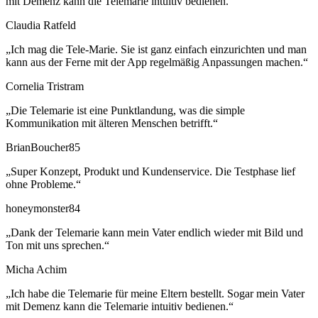
mit Demenz kann die Telemarie intuitiv bedienen.“
Claudia Ratfeld
„Ich mag die Tele-Marie. Sie ist ganz einfach einzurichten und man
kann aus der Ferne mit der App regelmäßig Anpassungen machen.“
Cornelia Tristram
„Die Telemarie ist eine Punktlandung, was die simple
Kommunikation mit älteren Menschen betrifft.“
BrianBoucher85
„Super Konzept, Produkt und Kundenservice. Die Testphase lief
ohne Probleme.“
honeymonster84
„Dank der Telemarie kann mein Vater endlich wieder mit Bild und
Ton mit uns sprechen.“
Micha Achim
„Ich habe die Telemarie für meine Eltern bestellt. Sogar mein Vater
mit Demenz kann die Telemarie intuitiv bedienen.“