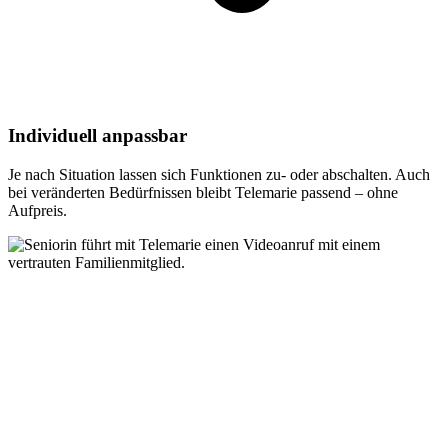
Individuell anpassbar
Je nach Situation lassen sich Funktionen zu- oder abschalten. Auch
bei veränderten Bedürfnissen bleibt Telemarie passend – ohne
Aufpreis.